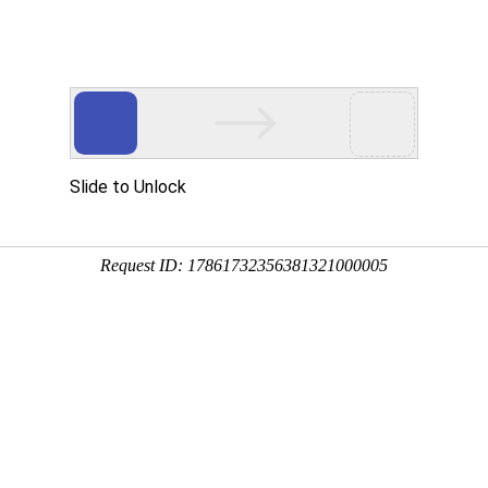
务
下载中心
新闻中心
投资者关系
加入DCBOX
小金库官网