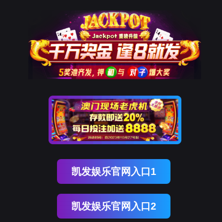
登录
注册
DCBOX小金库官网
产品
以自主创新为核心，DCBOX小金库官网不断提升数字化转型整体
服务能力，现在已形成以自有产品为核心，代理产品为辅助的数
字化转型综合服务体系。其中，核心平台软件产品
Starring、iMOIA、SharkData 已成为业内知名品