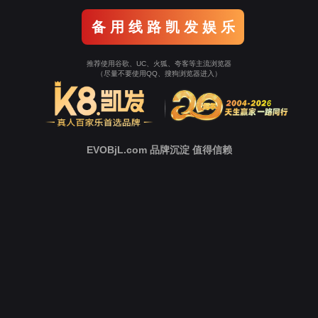
牌。
DCBOX小金库官网网络产品
自有软件产品