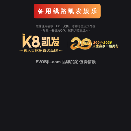
备 用 线 路 凯 发 娱 乐
推荐使用谷歌、UC、火狐、夸客等主流浏览器
（尽量不要使用QQ、搜狗浏览器进入）
EVOBjL.com 品牌沉淀 值得信赖