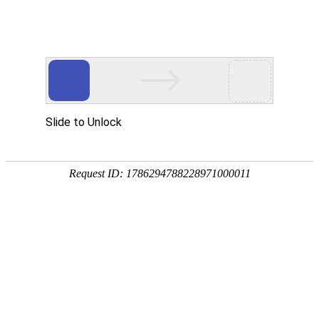
登录
注册
DCBOX小金库官网
公告
关于谨防网络诈骗的声明
2023-11-15