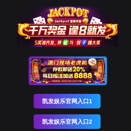
凯发娱乐官网入口1
凯发娱乐官网入口2